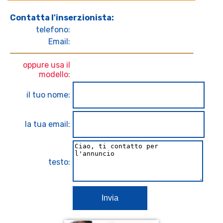
Contatta l'inserzionista:
telefono:
Email:
oppure usa il
modello:
il tuo nome:
la tua email:
testo:
Invia